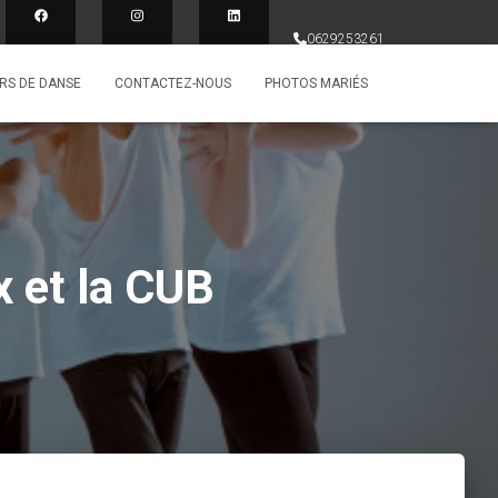
0629253261
RS DE DANSE
CONTACTEZ-NOUS
PHOTOS MARIÉS
 et la CUB