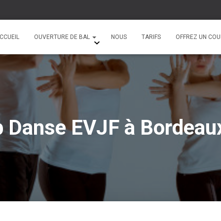
CCUEIL
OUVERTURE DE BAL
NOUS
TARIFS
OFFREZ UN COU
 Danse EVJF à Bordeaux