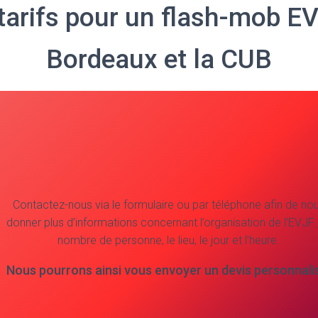
tarifs pour un flash-mob E
Bordeaux et la CUB
Contactez-nous via le formulaire ou par téléphone afin de no
donner plus d’informations concernant l’organisation de l’EVJF ;
nombre de personne, le lieu, le jour et l’heure.
Nous pourrons ainsi vous envoyer un devis personnali