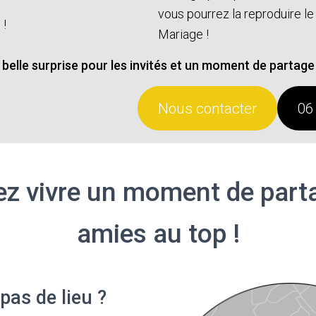
vous pourrez la reproduire le
 !
Mariage !
belle surprise pour les invités et un moment de partage 
Nous contacter
06
ez vivre un moment de part
amies au top !
pas de lieu ?