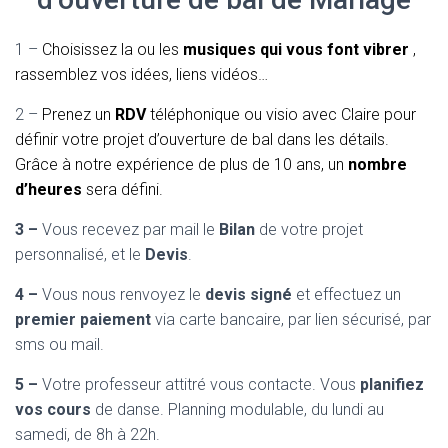
1 –
Choisissez la ou les
musiques qui vous font vibrer
,
rassemblez vos idées, liens vidéos…
2 –
Prenez un
RDV
téléphonique ou visio avec Claire pour
définir votre projet d’ouverture de bal dans les détails.
Grâce à notre expérience de plus de 10 ans, un
nombre
d’heures
sera défini.
3 –
Vous recevez par mail le
Bilan
de votre projet
personnalisé, et le
Devis
.
4 –
Vous nous renvoyez le
devis signé
et effectuez un
premier paiement
via carte bancaire, par lien sécurisé, par
sms ou mail.
5 –
Votre professeur attitré vous contacte. Vous
planifiez
vos cours
de danse. Planning modulable, du lundi au
samedi, de 8h à 22h.