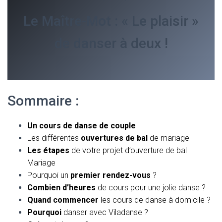
Le Maître-Mot : « Le plaisir »
de danser à deux !
Sommaire :
Un cours de danse de couple
Les différentes
ouvertures de bal
de mariage
Les étapes
de votre projet d’ouverture de bal
Mariage
Pourquoi un
premier rendez-vous
?
Combien d’heures
de cours pour une jolie danse ?
Quand commencer
les cours de danse à domicile ?
Pourquoi
danser avec Viladanse ?