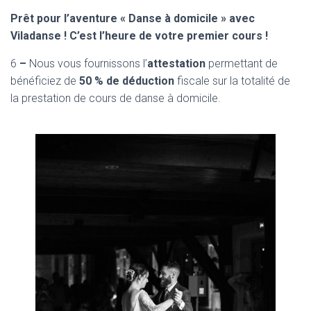
Prêt pour l’aventure « Danse à domicile » avec
Viladanse ! C’est l’heure de votre premier cours !
6
–
Nous vous fournissons l’
attestation
permettant de
bénéficiez de
50 % de déduction
fiscale sur la totalité de
la prestation de cours de danse à domicile.
Ouverture de bal Moderne à Bordeaux