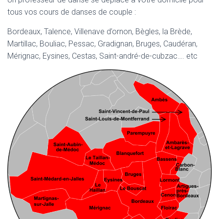
tous vos cours de danses de couple :
Bordeaux, Talence, Villenave d’ornon, Bègles, la Brède,
Martillac, Bouliac, Pessac, Gradignan, Bruges, Caudéran,
Mérignac, Eysines, Cestas, Saint-andré-de-cubzac…. etc