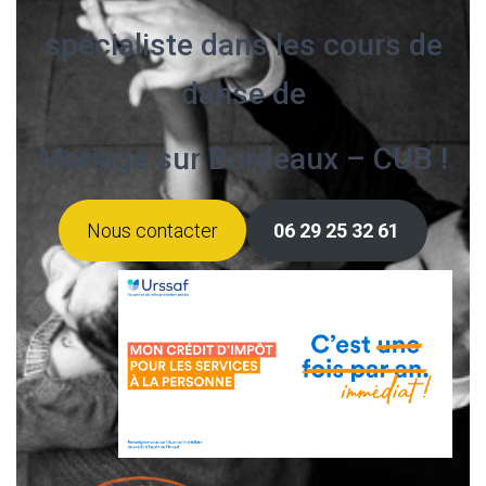
spécialiste dans les cours de
danse de
Mariage sur Bordeaux – CUB !
Nous contacter
06 29 25 32 61