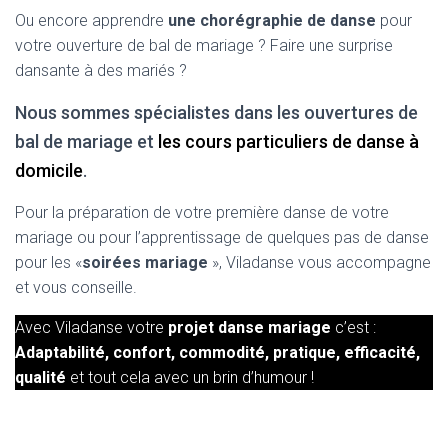
Ou encore apprendre
une chorégraphie de danse
pour
votre ouverture de bal de mariage ? Faire une surprise
dansante à des mariés ?
Nous sommes spécialistes dans les ouvertures de
bal de mariage et
les cours particuliers de danse à
domicile
.
Pour la préparation de votre première danse de votre
mariage ou pour l’apprentissage de quelques pas de danse
pour les «
soirées mariage
», Viladanse vous accompagne
et vous conseille.
Avec Viladanse votre
projet danse mariage
c’est :
Adaptabilité, confort, commodité, pratique, efficacité,
qualité
et tout cela avec un brin d’humour !
Ouverture de bal mariage à bordeax,