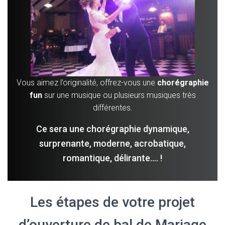
Vous aimez l’originalité, offrez-vous une
chorégraphie
fun
sur une musique ou plusieurs musiques très
différentes.
Ce sera une chorégraphie dynamique,
surprenante, moderne, acrobatique,
romantique, délirante…. !
Les étapes de votre projet
d’ouverture de bal de Mariage