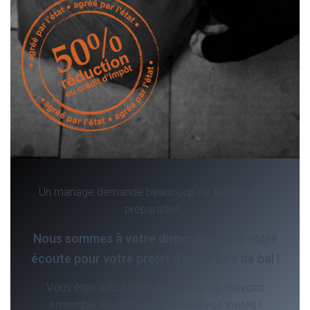
Un mariage demande beaucoup de temps et de
préparation.
Nous sommes à votre disposition et à votre
écoute pour votre projet d’ouverture de bal !
Vous êtes débutants? Parfait ! Nous relevons
ensemble les défis pour épatez vos invités !