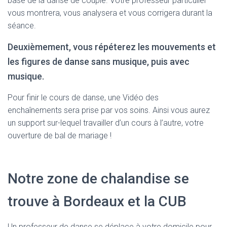
base de la danse de couple. Votre professeur particulier
vous montrera, vous analysera et vous corrigera durant la
séance.
Deuxièmement, vous répéterez les mouvements et
les figures de danse sans musique, puis avec
musique.
Pour finir le cours de danse, une Vidéo des
enchaînements sera prise par vos soins. Ainsi vous aurez
un support sur-lequel travailler d’un cours à l’autre, votre
ouverture de bal de mariage !
Notre zone de chalandise se
trouve à Bordeaux et la CUB
Un professeur de danse se déplace à votre domicile pour